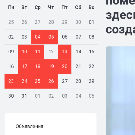
поме
Пн
Вт
Ср
Чт
Пт
Сб
Вс
здес
25
26
27
28
29
30
01
созд
02
03
04
05
06
07
08
09
10
11
12
13
14
15
16
17
18
19
20
21
22
23
24
25
26
27
28
29
30
31
01
02
03
04
05
Объявления