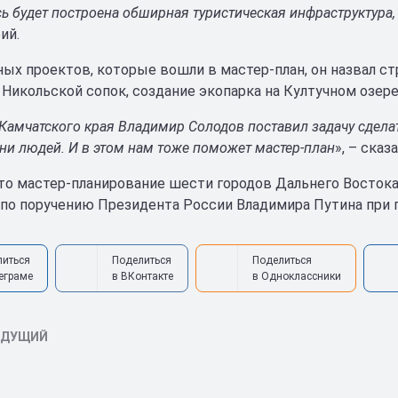
сь будет построена обширная туристическая инфраструктура
ий.
ных проектов, которые вошли в мастер-план, он назвал с
Никольской сопок, создание экопарка на Култучном озере
 Камчатского края Владимир Солодов поставил задачу сдел
ни людей. И в этом нам тоже поможет мастер-план
», – ска
то мастер-планирование шести городов Дальнего Востока
 по поручению Президента России Владимира Путина при
литься
Поделиться
Поделиться
еграме
в ВКонтакте
в Одноклассники
ЫДУЩИЙ