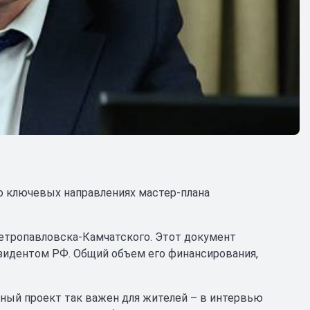
о ключевых направлениях мастер-плана
Петропавловска-Камчатского. Этот документ
зидентом РФ. Общий объем его финансирования,
ный проект так важен для жителей – в интервью