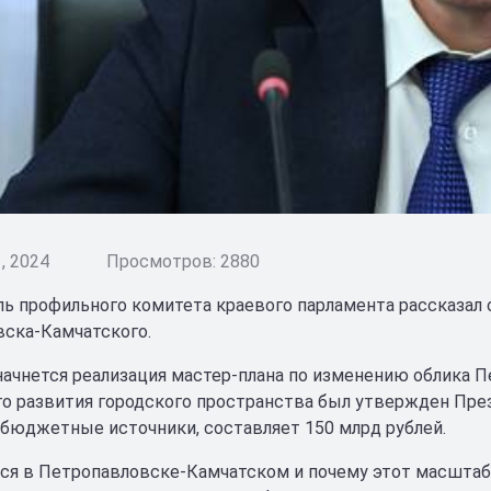
, 2024
Просмотров: 2880
ь профильного комитета краевого парламента рассказал 
ска-Камчатского.
 начнется реализация мастер-плана по изменению облика 
о развития городского пространства был утвержден Пре
бюджетные источники, составляет 150 млрд рублей.
ся в Петропавловске-Камчатском и почему этот масштаб