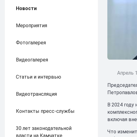
Новости
Мероприятия
Фотогалерея
Видеогалерея
Апрель 1
Статьи и интервью
Председател
Петропавлов
Видеотрансляция
В 2024 году
Контакты пресс-службы
комплексног
включая вне
30 лет законодательной
Что изменит
власти на Камчатке