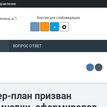
правление
Версия для слабовидящих
енина, д. 1
ВОПРОС ОТВЕТ
ер-план призван