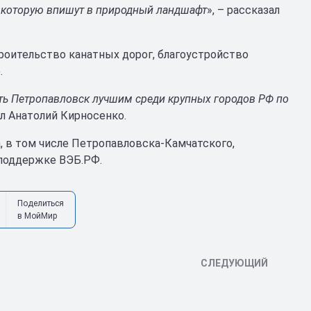
, которую впишут в природный ландшафт
», – рассказал
троительство канатных дорог, благоустройство
.
ать Петропавловск лучшим среди крупных городов РФ по
зал Анатолий Кирносенко.
, в том числе Петропавловска-Камчатского,
 поддержке ВЭБ.РФ.
Поделиться
в МойМир
СЛЕДУЮЩИЙ